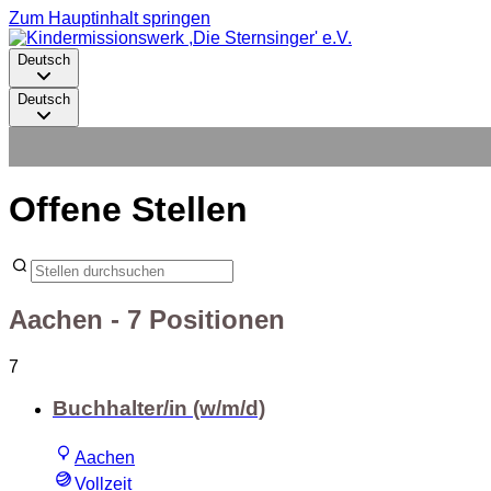
Zum Hauptinhalt springen
Deutsch
Deutsch
Offene Stellen
Aachen
- 7 Positionen
7
Buchhalter/in (w/m/d)
Aachen
Vollzeit