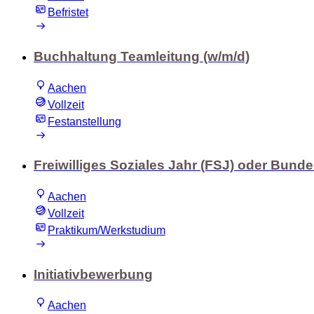
Befristet
Buchhaltung Teamleitung (w/m/d)
Aachen
Vollzeit
Festanstellung
Freiwilliges Soziales Jahr (FSJ) oder Bunde
Aachen
Vollzeit
Praktikum/Werkstudium
Initiativbewerbung
Aachen