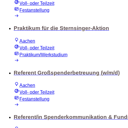
Voll- oder Teilzeit
Festanstellung
Praktikum für die Sternsinger-Aktion
Aachen
Voll- oder Teilzeit
Praktikum/Werkstudium
Referent Großspenderbetreuung (w/m/d)
Aachen
Voll- oder Teilzeit
Festanstellung
Referent/in Spenderkommunikation & Fundr