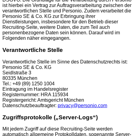
ist hierbei ein Vertrag zur Auftragsverarbeitung zwischen der
verantwortlichen Stelle und Personio. Zudem verarbeitet die
Personio SE & Co. KG zur Erbringung ihrer
Dienstleistungen, insbesondere für den Betrieb dieser
Recruiting-Seite, weitere Daten, die zum Teil auch
personenbezogene Daten sein können. Darauf wird im
Folgenden näher eingegangen.
Verantwortliche Stelle
Verantwortliche Stelle im Sinne des Datenschutzrechts ist:
Personio SE & Co. KG
Seidlstraße 3
80335 München
Tel.: +49 (89) 1250 1004
Eintragung im Handelsregister
Registernummer: HRA 115934
Registergericht: Amtsgericht München
Datenschutzbeauftragter:
privacy@personio.com
Zugriffsprotokolle („Server-Logs“)
Mit jedem Zugriff auf diese Recruiting-Seite werden
automatisch allgemeine Protokolldaten, sogenannte Server-