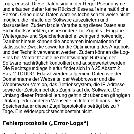
Logs, erfasst. Diese Daten sind in der Regel Pseudonyme
und erlauben daher keine Rückschlüsse auf eine natürliche
Person. Ohne diese Daten wäre es technisch teilweise nicht
möglich, die Inhalte der Software auszuliefern und
darzustellen. Zudem ist die Verarbeitung dieser Daten aus
Sicherheitsaspekten, insbesondere zur Zugriffs-, Eingabe-,
Weitergabe- und Speicherkontrolle, zwingend notwendig.
Darüber hinaus können die anonymen Informationen für
statistische Zwecke sowie für die Optimierung des Angebots
und der Technik verwendet werden. Zudem können die Log-
Files bei Verdacht auf eine rechtswidrige Nutzung der
Software nachträglich kontrolliert und ausgewertet werden.
Die Rechtsgrundlage hierfür findet sich in § 25 Absatz 2
Satz 2 TDDDG. Erfasst werden allgemein Daten wie der
Domainname der Webseite, der Webbrowser und die
Webbrowser-Version, das Betriebssystem, die IP-Adresse
sowie der Zeitstempel des Zugriffs auf die Software. Der
Umfang dieser Protokollierung geht nicht über den gängigen
Umfang jeder anderen Webseite im Internet hinaus. Die
Speicherdauer dieser Zugriffsprotokolle beträgt bis zu 7
Tage. Ein Widerspruchsrecht besteht nicht.
Fehlerprotokolle („Error-Logs“)