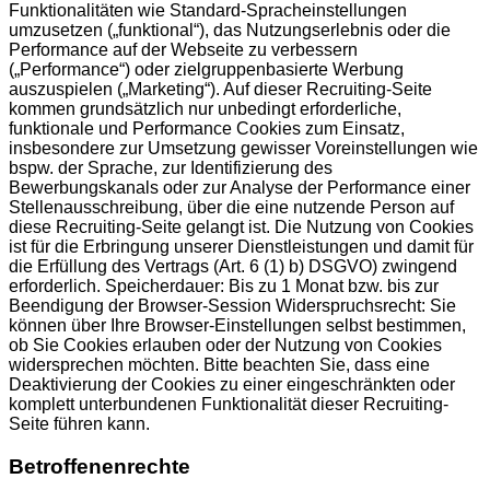
Funktionalitäten wie Standard-Spracheinstellungen
umzusetzen („funktional“), das Nutzungserlebnis oder die
Performance auf der Webseite zu verbessern
(„Performance“) oder zielgruppenbasierte Werbung
auszuspielen („Marketing“). Auf dieser Recruiting-Seite
kommen grundsätzlich nur unbedingt erforderliche,
funktionale und Performance Cookies zum Einsatz,
insbesondere zur Umsetzung gewisser Voreinstellungen wie
bspw. der Sprache, zur Identifizierung des
Bewerbungskanals oder zur Analyse der Performance einer
Stellenausschreibung, über die eine nutzende Person auf
diese Recruiting-Seite gelangt ist. Die Nutzung von Cookies
ist für die Erbringung unserer Dienstleistungen und damit für
die Erfüllung des Vertrags (Art. 6 (1) b) DSGVO) zwingend
erforderlich. Speicherdauer: Bis zu 1 Monat bzw. bis zur
Beendigung der Browser-Session Widerspruchsrecht: Sie
können über Ihre Browser-Einstellungen selbst bestimmen,
ob Sie Cookies erlauben oder der Nutzung von Cookies
widersprechen möchten. Bitte beachten Sie, dass eine
Deaktivierung der Cookies zu einer eingeschränkten oder
komplett unterbundenen Funktionalität dieser Recruiting-
Seite führen kann.
Betroffenenrechte