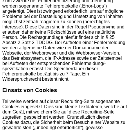
Zum Zwecke der Fehleridentifizierung und -behebung
werden sogenannte Fehlerprotokolle („Error-Logs“)
angefertigt. Dies ist zwingend erforderlich, um auf mögliche
Probleme bei der Darstellung und Umsetzung von Inhalten
möglichst zeitnah reagieren zu können (berechtigtes
Interesse). Diese Daten sind in der Regel Pseudonyme und
erlauben daher keine Rückschlüsse auf eine natürliche
Person. Die Rechtsgrundlage hierfür findet sich in § 25
Absatz 2 Satz 2 TDDDG. Bei Auftreten einer Fehlermeldung
werden allgemeine Daten wie der Domainname der
Webseite, der Webbrowser und die Webbrowser-Version,
das Betriebssystem, die IP-Adresse sowie der Zeitstempel
bei Auftreten der entsprechenden Fehlermeldung/-
spezifikation erfasst. Die Speicherdauer dieser
Fehlerprotokolle beträgt bis zu 7 Tage. Ein
Widerspruchsrecht besteht nicht.
Einsatz von Cookies
Teilweise werden auf dieser Recruiting-Seite sogenannte
Cookies eingesetzt. Dies sind kleine Textdateien, welche auf
dem Gerät, mit welchem Sie auf diese Recruiting-Seite
zugreifen, gespeichert werden. Grundsätzlich dienen
Cookies dazu, die Sicherheit beim Besuch einer Website zu
gewährleisten („unbedingt erforderlich“), gewisse