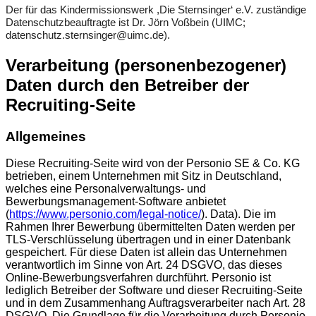
Der für das Kindermissionswerk ,Die Sternsinger‘ e.V. zuständige
Datenschutzbeauftragte ist Dr. Jörn Voßbein (UIMC;
datenschutz.sternsinger@uimc.de).
Verarbeitung (personenbezogener)
Daten durch den Betreiber der
Recruiting-Seite
Allgemeines
Diese Recruiting-Seite wird von der Personio SE & Co. KG
betrieben, einem Unternehmen mit Sitz in Deutschland,
welches eine Personalverwaltungs- und
Bewerbungsmanagement-Software anbietet
(
https://www.personio.com/legal-notice/
). Data). Die im
Rahmen Ihrer Bewerbung übermittelten Daten werden per
TLS-Verschlüsselung übertragen und in einer Datenbank
gespeichert. Für diese Daten ist allein das Unternehmen
verantwortlich im Sinne von Art. 24 DSGVO, das dieses
Online-Bewerbungsverfahren durchführt. Personio ist
lediglich Betreiber der Software und dieser Recruiting-Seite
und in dem Zusammenhang Auftragsverarbeiter nach Art. 28
DSGVO. Die Grundlage für die Verarbeitung durch Personio