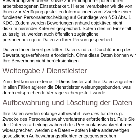
Bewerbungsverfahrens sowie zur Prüfung Ihrer potenziellen
arbeitsbezogenen Einsetzbarkeit. Hierbei verarbeiten wir die von
Ihnen zur Verfügung gestellten Informationen zum Zwecke einer
fundierten Personalentscheidung auf Grundlage von § 53 Abs. 1
KDG. Zudem werden Bewertungen anhand objektiver, nicht
diskriminierender Kriterien gespeichert. Sofern dies im Einzelfall
zulässig ist, werden auch öffentlich zugängliche
personenbezogene Daten zu Ihrer Person gespeichert.
Die von Ihnen bereit gestellten Daten sind zur Durchführung des
Bewerbungsverfahrens erforderlich. Ohne diese Daten können wir
Ihre Bewerbung nicht berücksichtigen.
Weitergabe / Dienstleister
Zum Teil können externe IT-Dienstleister auf Ihre Daten zugreifen.
In allen Fällen agieren die Dienstleister weisungsgebunden, was
durch entsprechende Verträge sichergestellt wurde.
Aufbewahrung und Löschung der Daten
Ihre Daten werden solange aufbewahrt, wie dies für die o. g.
Zwecke des Personalauswahlverfahrens erforderlich ist. Falls Sie
der Datenverarbeitung während des Personalauswahlverfahrens
widersprechen, werden die Daten – sofern keine anderweitigen
gesetzlichen Aufbewahrungspflichten entgegensprechen –